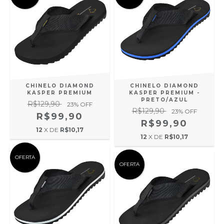
CHINELO DIAMOND
CHINELO DIAMOND
KASPER PREMIUM
KASPER PREMIUM -
PRETO/AZUL
R$129,90
23
% OFF
R$129,90
23
% OFF
R$99,90
R$99,90
12
X DE
R$10,17
12
X DE
R$10,17
OFERTA
OFERTA