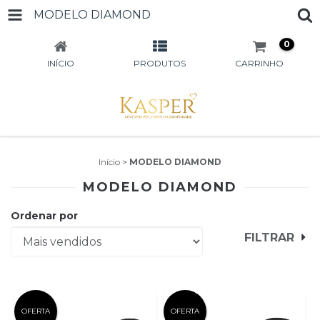
MODELO DIAMOND
0
INÍCIO
PRODUTOS
CARRINHO
Início
>
MODELO DIAMOND
MODELO DIAMOND
Ordenar por
FILTRAR
OFERTA
OFERTA