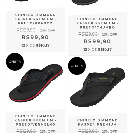
CHINELO DIAMOND
KASPER PREMIUM -
CHINELO DIAMOND
PRETO/BRANCO
KASPER PREMIUM -
PRETO/CHUMBO
R$129,90
23
% OFF
R$129,90
23
% OFF
R$99,90
R$99,90
12
X DE
R$10,17
12
X DE
R$10,17
OFERTA
OFERTA
CHINELO DIAMOND
KASPER PREMIUM -
CHINELO DIAMOND
PRETO/VERMELHO
KASPER PREMIUM
R$129,90
R$129,90
23
% OFF
23
% OFF