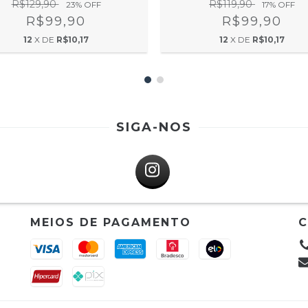
R$129,90
R$119,90
23
% OFF
17
% OFF
R$99,90
R$99,90
12
X DE
R$10,17
12
X DE
R$10,17
SIGA-NOS
MEIOS DE PAGAMENTO