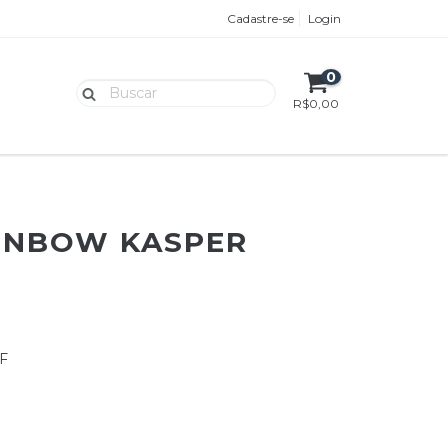
Cadastre-se
Login
0
R$0,00
INBOW KASPER
F