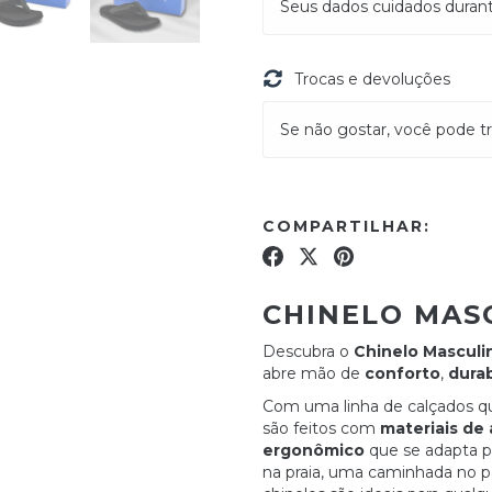
Seus dados cuidados duran
Trocas e devoluções
Se não gostar, você pode tr
COMPARTILHAR:
CHINELO MAS
Descubra o
Chinelo Mascul
abre mão de
conforto
,
durab
Com uma linha de calçados q
são feitos com
materiais de 
ergonômico
que se adapta p
na praia, uma caminhada no p