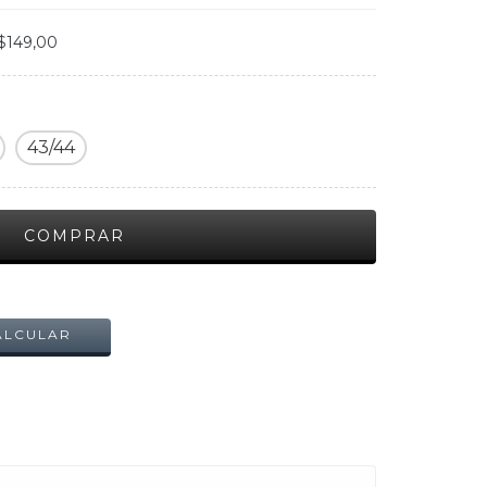
$149,00
43/44
ALTERAR CEP
ALCULAR