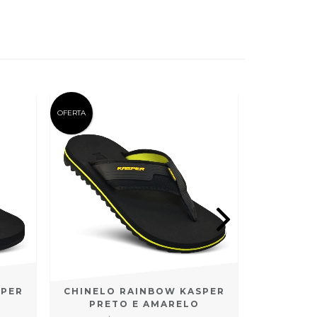
OFERTA
OFERTA
SPER
CHINELO RAINBOW KASPER
CHINELO
PRETO E AMARELO
PRET