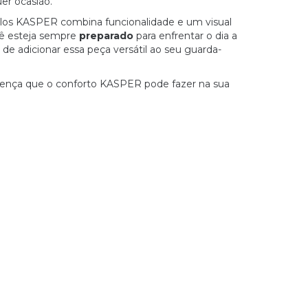
uer ocasião.
los KASPER combina funcionalidade e um visual
ê esteja sempre
preparado
para enfrentar o dia a
 de adicionar essa peça versátil ao seu guarda-
ferença que o conforto KASPER pode fazer na sua