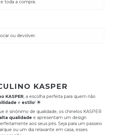
te toda a compra.
ocar ou devolver.
CULINO KASPER
ino KASPER
, a escolha perfeita para quem não
ilidade
e
estilo
! 🌟
ue é sinônimo de qualidade, os chinelos KASPER
alta qualidade
e apresentam um design
erfeitamente aos seus pés. Seja para um passeio
arque ou um dia relaxante em casa, esses